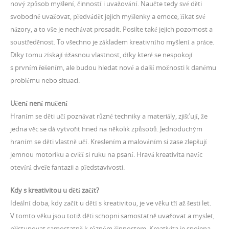
nový způsob myšlení, činností i uvažování. Naučte tedy své děti
svobodně uvažovat, předvádět jejich myšlenky a emoce, říkat své
názory, a to vše je nechávat prosadit. Posilte také jejich pozornost a
soustředěnost. To všechno je základem kreativního myšlení a práce.
Díky tomu získají úžasnou vlastnost, díky které se nespokojí
s prvním řešením, ale budou hledat nové a další možnosti k danému
problému nebo situaci.
Učení není mučení
Hraním se děti učí poznávat různé techniky a materiály, zjišťují, že
jedna věc se dá vytvořit hned na několik způsobů. Jednoduchým
hraním se děti vlastně učí. Kreslením a malováním si zase zlepšují
jemnou motoriku a cvičí si ruku na psaní. Hravá kreativita navíc
otevírá dveře fantazii a představivosti.
Kdy s kreativitou u dětí začít?
Ideální doba, kdy začít u dětí s kreativitou, je ve věku tří až šesti let.
V tomto věku jsou totiž děti schopni samostatně uvažovat a myslet,
přistupovat samostatně k různým činnostem. Kreativita je spojena