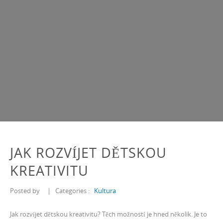
JAK ROZVÍJET DĚTSKOU
KREATIVITU
Posted by
|
Categories :
Kultura
Jak rozvíjet dětskou kreativitu? Těch možností je hned několik. Je to