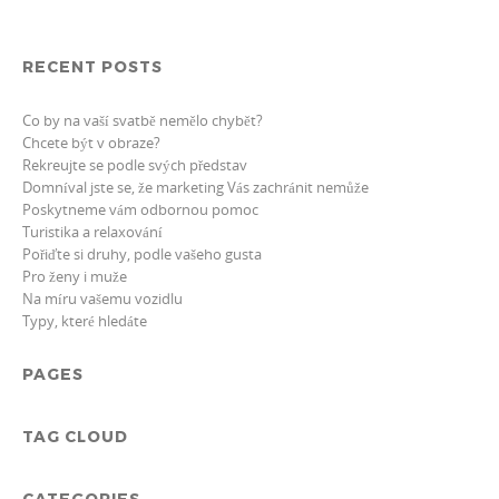
RECENT POSTS
Co by na vaší svatbě nemělo chybět?
Chcete být v obraze?
Rekreujte se podle svých představ
Domníval jste se, že marketing Vás zachránit nemůže
Poskytneme vám odbornou pomoc
Turistika a relaxování
Pořiďte si druhy, podle vašeho gusta
Pro ženy i muže
Na míru vašemu vozidlu
Typy, které hledáte
PAGES
TAG CLOUD
CATEGORIES