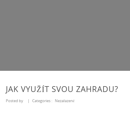
JAK VYUŽÍT SVOU ZAHRADU?
Posted by
|
Categories :
Nezařazené