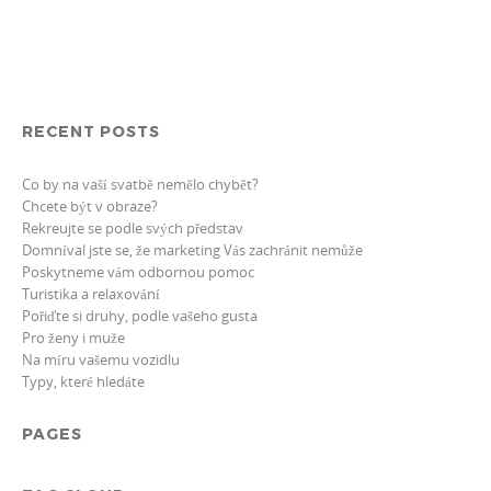
RECENT POSTS
Co by na vaší svatbě nemělo chybět?
Chcete být v obraze?
Rekreujte se podle svých představ
Domníval jste se, že marketing Vás zachránit nemůže
Poskytneme vám odbornou pomoc
Turistika a relaxování
Pořiďte si druhy, podle vašeho gusta
Pro ženy i muže
Na míru vašemu vozidlu
Typy, které hledáte
PAGES