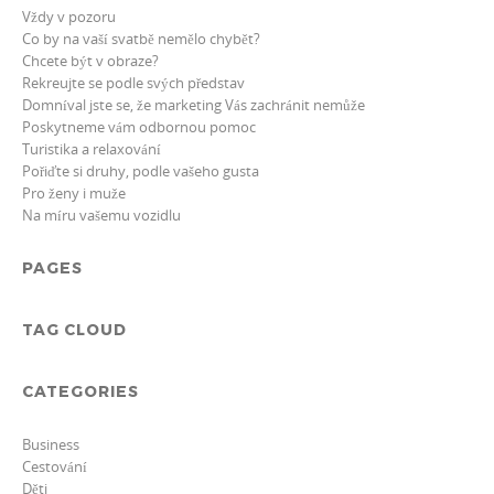
Vždy v pozoru
Co by na vaší svatbě nemělo chybět?
Chcete být v obraze?
Rekreujte se podle svých představ
Domníval jste se, že marketing Vás zachránit nemůže
Poskytneme vám odbornou pomoc
Turistika a relaxování
Pořiďte si druhy, podle vašeho gusta
Pro ženy i muže
Na míru vašemu vozidlu
PAGES
TAG CLOUD
CATEGORIES
Business
Cestování
Děti