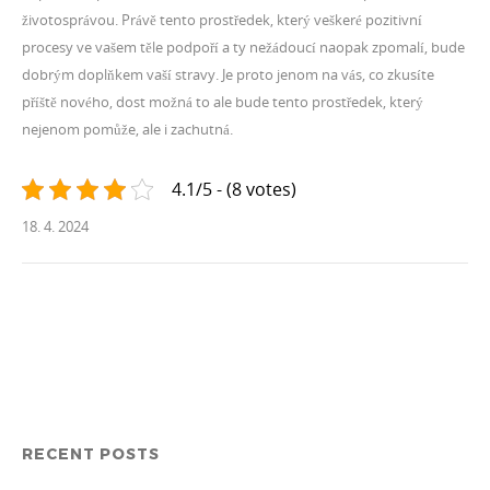
životosprávou. Právě tento prostředek, který veškeré pozitivní
procesy ve vašem těle podpoří a ty nežádoucí naopak zpomalí, bude
dobrým doplňkem vaší stravy. Je proto jenom na vás, co zkusíte
příště nového, dost možná to ale bude tento prostředek, který
nejenom pomůže, ale i zachutná.
4.1/5 - (8 votes)
18. 4. 2024
RECENT POSTS