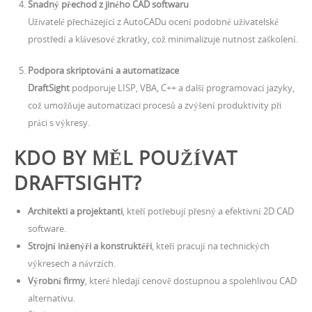
Snadný přechod z jiného CAD softwaru
Uživatelé přecházející z AutoCADu ocení podobné uživatelské
prostředí a klávesové zkratky, což minimalizuje nutnost zaškolení.
Podpora skriptování a automatizace
DraftSight
podporuje LISP, VBA, C++ a další programovací jazyky,
což umožňuje automatizaci procesů a zvýšení produktivity při
práci s výkresy.
KDO BY MĚL POUŽÍVAT
DRAFTSIGHT?
Architekti a projektanti
, kteří potřebují přesný a efektivní 2D CAD
software.
Strojní inženýři a konstruktéři
, kteří pracují na technických
výkresech a návrzích.
Výrobní firmy
, které hledají cenově dostupnou a spolehlivou CAD
alternativu.