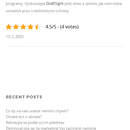
programy. Vyzkoušejte
DraftSight
ještě dnes a zjistěte, jak vám může
usnadnit práci s technickými výkresy.
4.5/5 - (4 votes)
13. 2. 2025
RECENT POSTS
Co by na vaší svatbě nemělo chybět?
Chcete být v obraze?
Rekreujte se podle svých představ
Domníval jste se, že marketing Vás zachránit nemůže