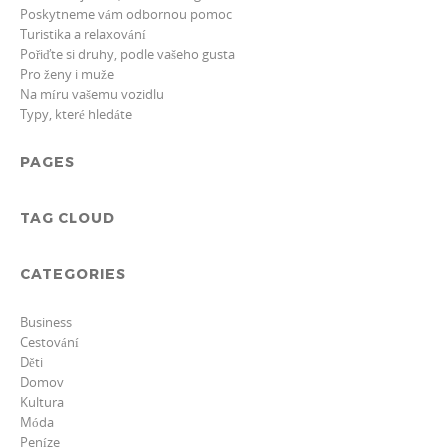
Poskytneme vám odbornou pomoc
Turistika a relaxování
Pořiďte si druhy, podle vašeho gusta
Pro ženy i muže
Na míru vašemu vozidlu
Typy, které hledáte
PAGES
TAG CLOUD
CATEGORIES
Business
Cestování
Děti
Domov
Kultura
Móda
Peníze