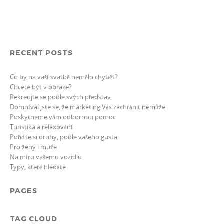
RECENT POSTS
Co by na vaší svatbě nemělo chybět?
Chcete být v obraze?
Rekreujte se podle svých představ
Domníval jste se, že marketing Vás zachránit nemůže
Poskytneme vám odbornou pomoc
Turistika a relaxování
Pořiďte si druhy, podle vašeho gusta
Pro ženy i muže
Na míru vašemu vozidlu
Typy, které hledáte
PAGES
TAG CLOUD