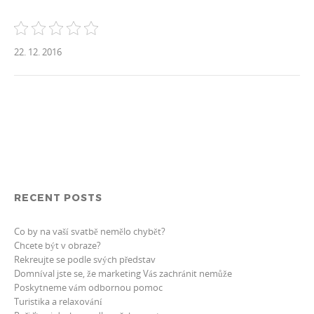
22. 12. 2016
RECENT POSTS
Co by na vaší svatbě nemělo chybět?
Chcete být v obraze?
Rekreujte se podle svých představ
Domníval jste se, že marketing Vás zachránit nemůže
Poskytneme vám odbornou pomoc
Turistika a relaxování