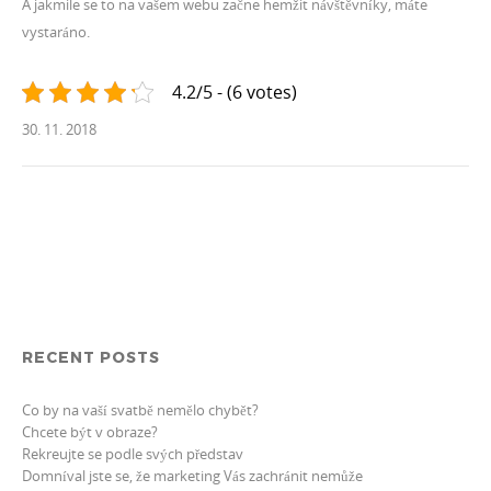
A jakmile se to na vašem webu začne hemžit návštěvníky, máte
vystaráno.
4.2/5 - (6 votes)
30. 11. 2018
RECENT POSTS
Co by na vaší svatbě nemělo chybět?
Chcete být v obraze?
Rekreujte se podle svých představ
Domníval jste se, že marketing Vás zachránit nemůže