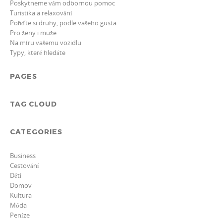
Poskytneme vám odbornou pomoc
Turistika a relaxování
Pořiďte si druhy, podle vašeho gusta
Pro ženy i muže
Na míru vašemu vozidlu
Typy, které hledáte
PAGES
TAG CLOUD
CATEGORIES
Business
Cestování
Děti
Domov
Kultura
Móda
Peníze