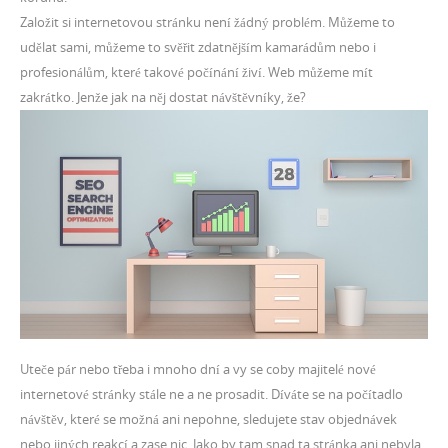
Založit si internetovou stránku není žádný problém. Můžeme to
udělat sami, můžeme to svěřit zdatnějším kamarádům nebo i
profesionálům, které takové počínání živí. Web můžeme mít
zakrátko. Jenže jak na něj dostat návštěvníky, že?
Uteče pár nebo třeba i mnoho dní a vy se coby majitelé nové
internetové stránky stále ne a ne prosadit. Díváte se na počítadlo
návštěv, které se možná ani nepohne, sledujete stav objednávek
nebo jiných reakcí a zase nic. Jako by tam snad ta stránka ani nebyla.