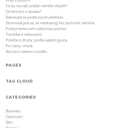
Vždy v pozoru
Co by na vaší svatbě nemělo chybět?
Chcete být v obraze?
Rekreujte se podle svých představ
Domníval jste se, že marketing Vás zachránit nemůže
Poskytneme vám odbornou pomoc
Turistika a relaxování
Pořiďte si druhy, podle vašeho gusta
Pro ženy i muže
Na míru vašemu vozidlu
PAGES
TAG CLOUD
CATEGORIES
Business
Cestování
Děti