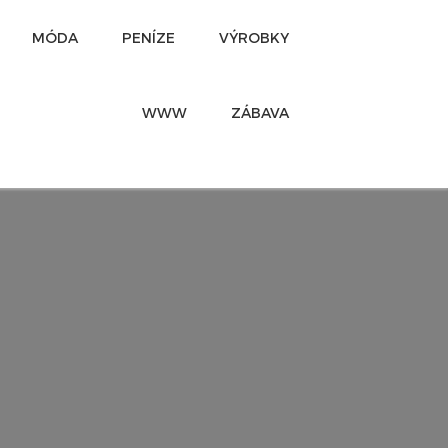
MÓDA
PENÍZE
VÝROBKY
WWW
ZÁBAVA