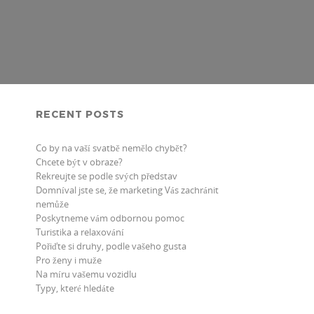
RECENT POSTS
Co by na vaší svatbě nemělo chybět?
Chcete být v obraze?
Rekreujte se podle svých představ
Domníval jste se, že marketing Vás zachránit
nemůže
Poskytneme vám odbornou pomoc
Turistika a relaxování
Pořiďte si druhy, podle vašeho gusta
Pro ženy i muže
Na míru vašemu vozidlu
Typy, které hledáte