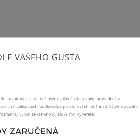
DLE VAŠEHO GUSTA
. Rozmanitost je v materiálovém složení, v barevném provedení, v
rcích či velikostech, podle vašich prostorových možností. Výběr a použití,
rozmanitý výběr, ze kterého si jistě všichni vyberete.
ŽDY ZARUČENÁ