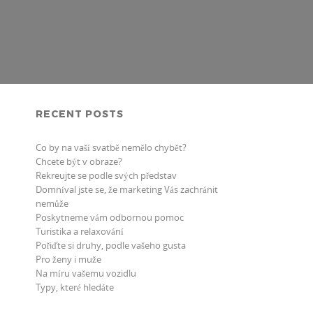
RECENT POSTS
Co by na vaší svatbě nemělo chybět?
Chcete být v obraze?
Rekreujte se podle svých představ
Domníval jste se, že marketing Vás zachránit
nemůže
Poskytneme vám odbornou pomoc
Turistika a relaxování
Pořiďte si druhy, podle vašeho gusta
Pro ženy i muže
Na míru vašemu vozidlu
Typy, které hledáte