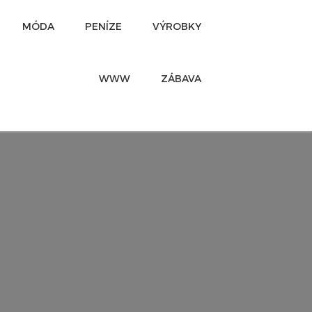
MÓDA
PENÍZE
VÝROBKY
WWW
ZÁBAVA