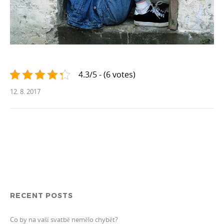
4.3/5 - (6 votes)
12. 8. 2017
RECENT POSTS
Co by na vaší svatbě nemělo chybět?