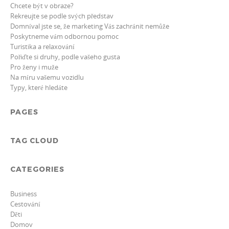
Chcete být v obraze?
Rekreujte se podle svých představ
Domníval jste se, že marketing Vás zachránit nemůže
Poskytneme vám odbornou pomoc
Turistika a relaxování
Pořiďte si druhy, podle vašeho gusta
Pro ženy i muže
Na míru vašemu vozidlu
Typy, které hledáte
PAGES
TAG CLOUD
CATEGORIES
Business
Cestování
Děti
Domov