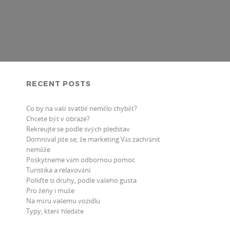
RECENT POSTS
Co by na vaší svatbě nemělo chybět?
Chcete být v obraze?
Rekreujte se podle svých představ
Domníval jste se, že marketing Vás zachránit
nemůže
Poskytneme vám odbornou pomoc
Turistika a relaxování
Pořiďte si druhy, podle vašeho gusta
Pro ženy i muže
Na míru vašemu vozidlu
Typy, které hledáte