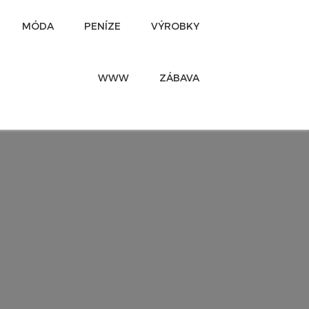
MÓDA
PENÍZE
VÝROBKY
WWW
ZÁBAVA