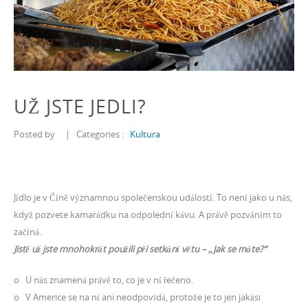
UŽ JSTE JEDLI?
Posted by
|
Categories :
Kultura
Jídlo je v Číně významnou společenskou událostí. To není jako u nás,
když pozvete kamarádku na odpolední kávu. A právě pozváním to
začíná.
Jistě už jste mnohokrát použili při setkání větu – „Jak se máte?“
o U nás znamená právě to, co je v ní řečeno.
o V Americe se na ní ani neodpovídá, protože je to jen jakási