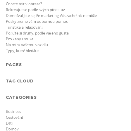
Chcete být v obraze?
Rekreujte se podle svých představ
Domníval jste se, že marketing Vás zachránit nemůže
Poskytneme vám odbornou pomoc
Turistika a relaxování
Pořiďte si druhy, podle vašeho gusta
Pro ženy i muže
Na míru vašemu vozidlu
Typy, které hledáte
PAGES
TAG CLOUD
CATEGORIES
Business
Cestování
Děti
Domov