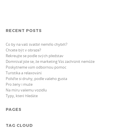
RECENT POSTS
Co by na vaší svatbě nemělo chybět?
Chcete být v obraze?
Rekreujte se podle svých představ
Domníval jste se, že marketing Vás zachránit nemůže
Poskytneme vám odbornou pomoc
Turistika a relaxování
Pořiďte si druhy, podle vašeho gusta
Pro ženy i muže
Na míru vašemu vozidlu
Typy, které hledáte
PAGES
TAG CLOUD