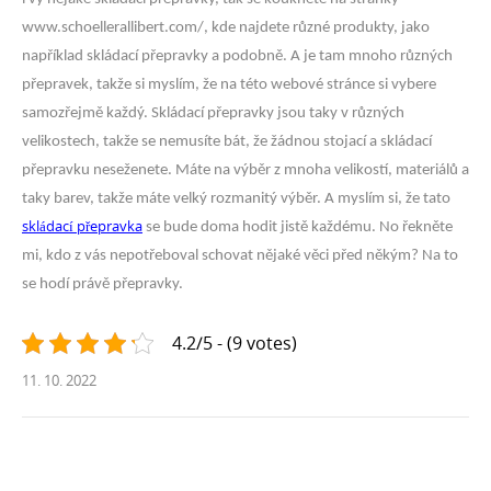
www.schoellerallibert.com/, kde najdete různé produkty, jako
například skládací přepravky a podobně. A je tam mnoho různých
přepravek, takže si myslím, že na této webové stránce si vybere
samozřejmě každý. Skládací přepravky jsou taky v různých
velikostech, takže se nemusíte bát, že žádnou stojací a skládací
přepravku neseženete. Máte na výběr z mnoha velikostí, materiálů a
taky barev, takže máte velký rozmanitý výběr. A myslím si, že tato
skládací přepravka
se bude doma hodit jistě každému. No řekněte
mi, kdo z vás nepotřeboval schovat nějaké věci před někým? Na to
se hodí právě přepravky.
4.2/5 - (9 votes)
11. 10. 2022