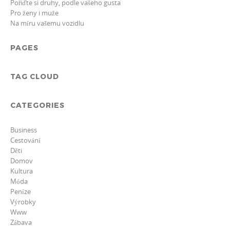
Pořiďte si druhy, podle vašeho gusta
Pro ženy i muže
Na míru vašemu vozidlu
PAGES
TAG CLOUD
CATEGORIES
Business
Cestování
Děti
Domov
Kultura
Móda
Peníze
Výrobky
Www
Zábava