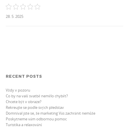
28. 5. 2025
RECENT POSTS
Vždy v pozoru
Co by na vaší svatbě nemělo chybět?
Chcete být v obraze?
Rekreujte se podle svých představ
Domníval jste se, že marketing Vás zachránit nemůže
Poskytneme vám odbornou pomoc
Turistika a relaxování