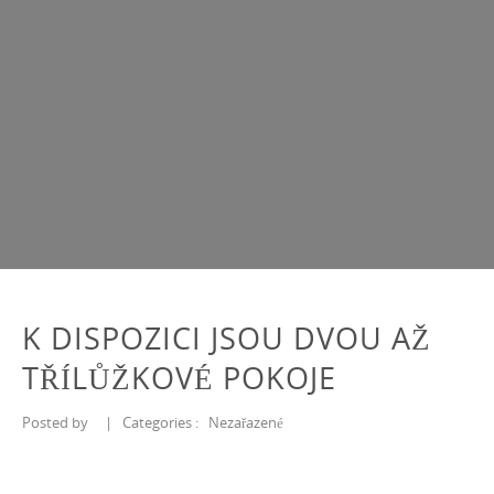
K DISPOZICI JSOU DVOU AŽ
TŘÍLŮŽKOVÉ POKOJE
Posted by
|
Categories :
Nezařazené