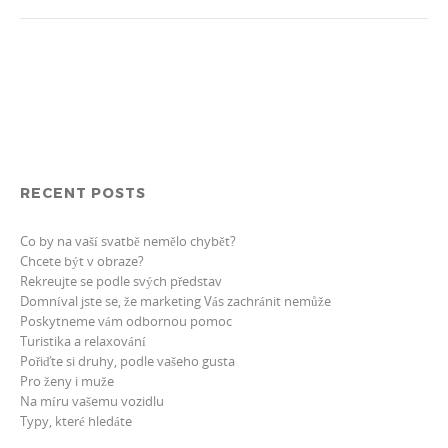
RECENT POSTS
Co by na vaší svatbě nemělo chybět?
Chcete být v obraze?
Rekreujte se podle svých představ
Domníval jste se, že marketing Vás zachránit nemůže
Poskytneme vám odbornou pomoc
Turistika a relaxování
Pořiďte si druhy, podle vašeho gusta
Pro ženy i muže
Na míru vašemu vozidlu
Typy, které hledáte